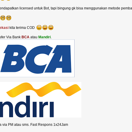
endapatkan licensed untuk Bot, tapi bingung gk bisa menggunakan metode pemba
bekasi
kita terima COD
sfer Via Bank
BCA
atau
Mandiri
.
sa via PM atau sms. Fast Respons 1x24Jam