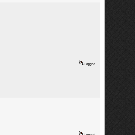
Logged
Logged