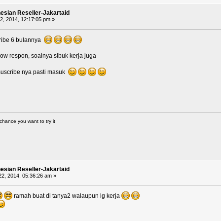
nesian Reseller-Jakartaid
, 2014, 12:17:05 pm »
cribe 6 bulannya
low respon, soalnya sibuk kerja juga
suscribe nya pasti masuk
chance you want to try it
nesian Reseller-Jakartaid
2, 2014, 05:36:26 am »
ramah buat di tanya2 walaupun lg kerja