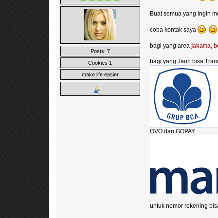
Buat semua yang ingin m
coba kontak saya
bagi yang area
jakarta, 
Posts: 7
bagi yang Jauh bisa Tran
Cookies 1
make life easier
OVO dan GOPAY.
untuk nomor rekening bi