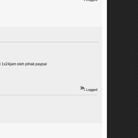
pi 1x24jam oleh pihak paypal
Logged