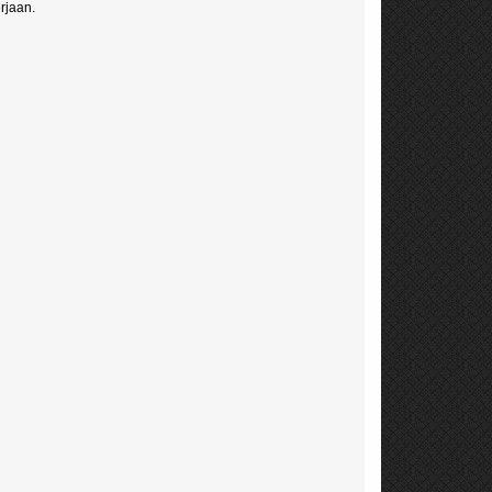
rjaan.